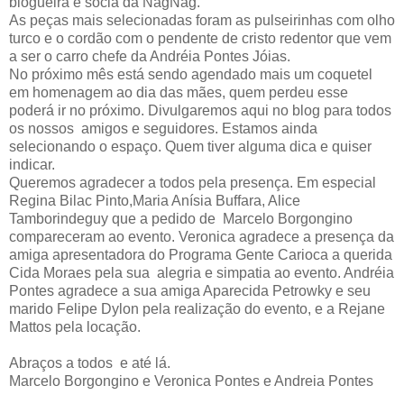
blogueira e sócia da NagNag.
As peças mais selecionadas foram as pulseirinhas com olho
turco e o cordão com o pendente de cristo redentor que vem
a ser o carro chefe da Andréia Pontes Jóias.
No próximo mês está sendo agendado mais um coquetel
em homenagem ao dia das mães, quem perdeu esse
poderá ir no próximo. Divulgaremos aqui no blog para todos
os nossos amigos e seguidores. Estamos ainda
selecionando o espaço. Quem tiver alguma dica e quiser
indicar.
Queremos agradecer a todos pela presença. Em especial
Regina Bilac Pinto,Maria Anísia Buffara, Alice
Tamborindeguy que a pedido de Marcelo Borgongino
compareceram ao evento. Veronica agradece a presença da
amiga apresentadora do Programa Gente Carioca a querida
Cida Moraes pela sua alegria e simpatia ao evento. Andréia
Pontes agradece a sua amiga Aparecida Petrowky e seu
marido Felipe Dylon pela realização do evento, e a Rejane
Mattos pela locação.
Abraços a todos e até lá.
Marcelo Borgongino e Veronica Pontes e Andreia Pontes