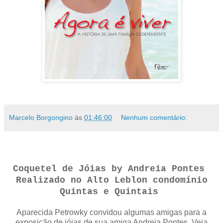
Marcelo Borgongino
às
01:46:00
Nenhum comentário:
Coquetel de Jóias by Andreia Pontes
Realizado no Alto Leblon condomínio
Quintas e Quintais
Aparecida Petrowky convidou algumas amigas para a
exposição de jóias de sua amiga Andreia Pontes. Veja