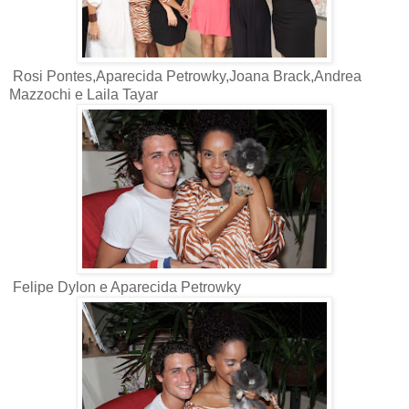
Rosi Pontes,Aparecida Petrowky,Joana Brack,Andrea
Mazzochi e Laila Tayar
Felipe Dylon e Aparecida Petrowky