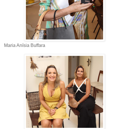
Maria Anísia Buffara