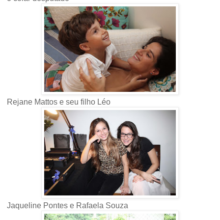
Rejane Mattos e seu filho Léo
Jaqueline Pontes e Rafaela Souza