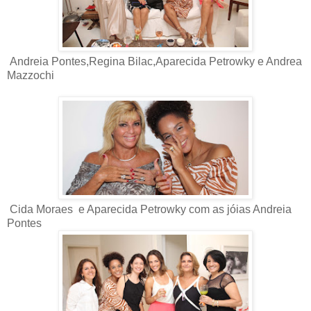
Andreia Pontes,Regina Bilac,Aparecida Petrowky e Andrea
Mazzochi
Cida Moraes e Aparecida Petrowky com as jóias Andreia
Pontes