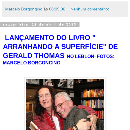
Marcelo Borgongino
às
00:09:00
Nenhum comentário:
sexta-feira, 12 de abril de 2013
LANÇAMENTO DO LIVRO "
ARRANHANDO A SUPERFÍCIE" DE
GERALD THOMAS
NO LEBLON- FOTOS:
MARCELO BORGONGINO