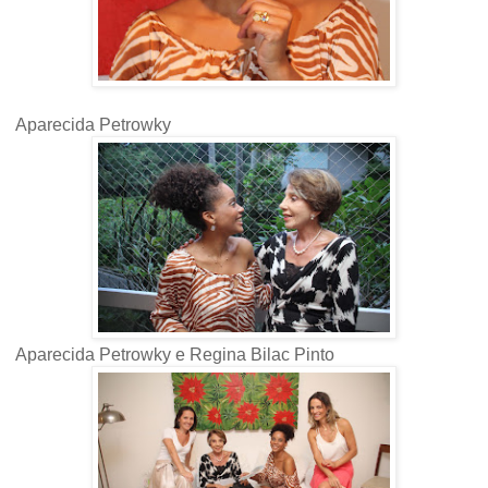
Aparecida Petrowky
Aparecida Petrowky e Regina Bilac Pinto