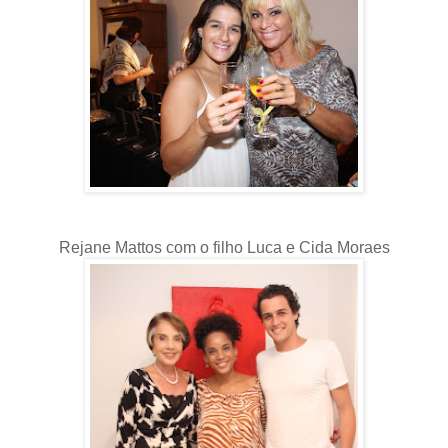
Rejane Mattos com o filho Luca e Cida Moraes