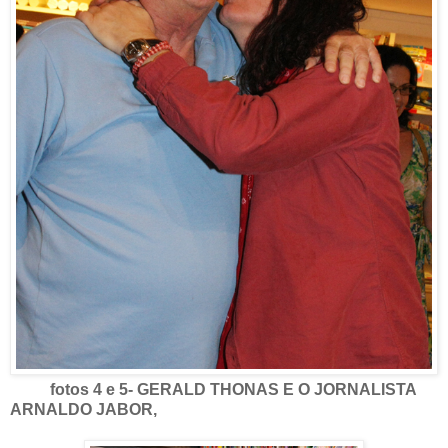
fotos 4 e 5- GERALD THONAS E O JORNALISTA
ARNALDO JABOR,