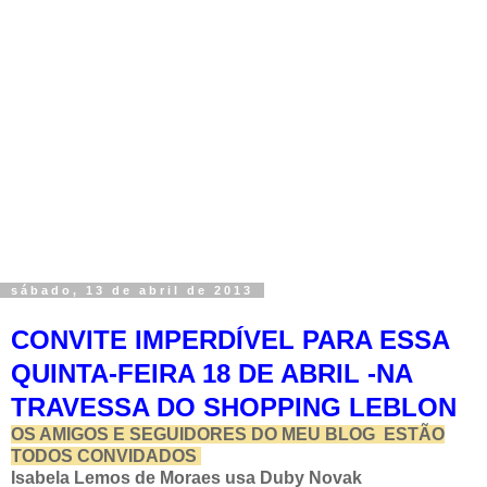
sábado, 13 de abril de 2013
CONVITE IMPERDÍVEL PARA ESSA
QUINTA-FEIRA 18 DE ABRIL -NA
TRAVESSA DO SHOPPING LEBLON
OS AMIGOS E SEGUIDORES DO MEU BLOG ESTÃO
TODOS CONVIDADOS
Isabela Lemos de Moraes usa Duby Novak