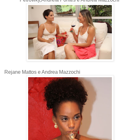
Rejane Mattos e Andrea Mazzochi