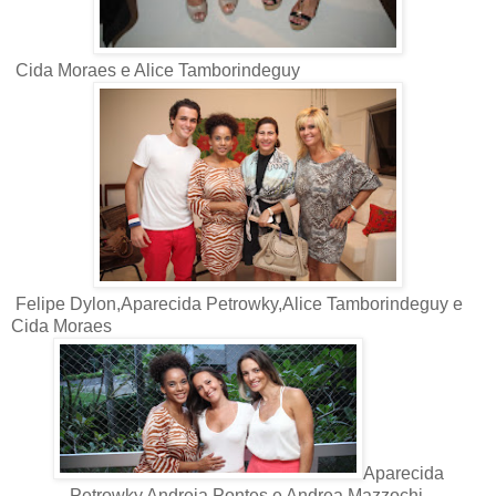
Cida Moraes e Alice Tamborindeguy
Felipe Dylon,Aparecida Petrowky,Alice Tamborindeguy e
Cida Moraes
Aparecida
Petrowky,Andreia Pontes e Andrea Mazzochi