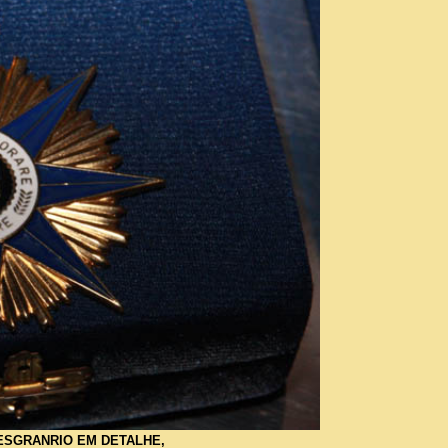
CESGRANRIO EM DETALHE,