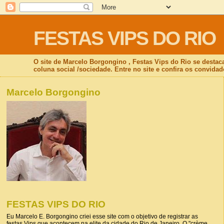
FESTAS VIPS DO RIO
O site de Marcelo Borgongino , Festas Vips do Rio se destac
coluna social /sociedade. Entre no site e confira os convidad
Marcelo Borgongino
FESTAS VIPS DO RIO
Eu Marcelo E. Borgongino criei esse site com o objetivo de registrar as
festas Vips que acontecem na elite da cidade do Rio de Janeiro. O "crème