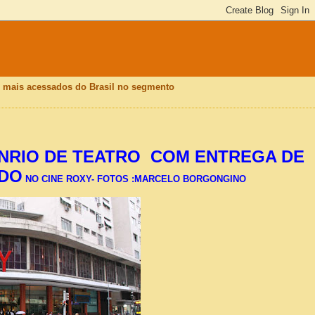
is mais acessados do Brasil no segmento
RIO DE TEATRO
COM ENTREGA DE
DO
NO CINE ROXY- FOTOS :MARCELO BORGONGINO