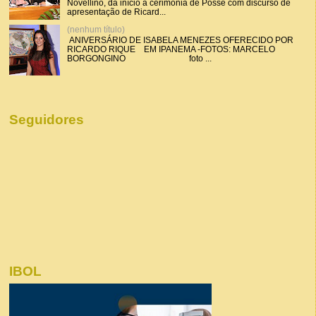
Novellino, dá início a cerimônia de Posse com discurso de
apresentação de Ricard...
(nenhum título)
ANIVERSÁRIO DE ISABELA MENEZES OFERECIDO POR
RICARDO RIQUE EM IPANEMA -FOTOS: MARCELO
BORGONGINO foto ...
Seguidores
IBOL