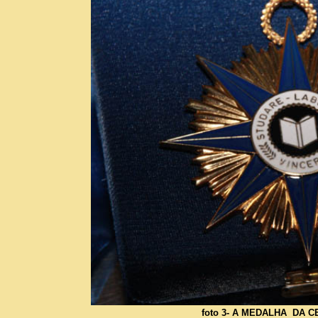
foto 3- A MEDALHA DA 