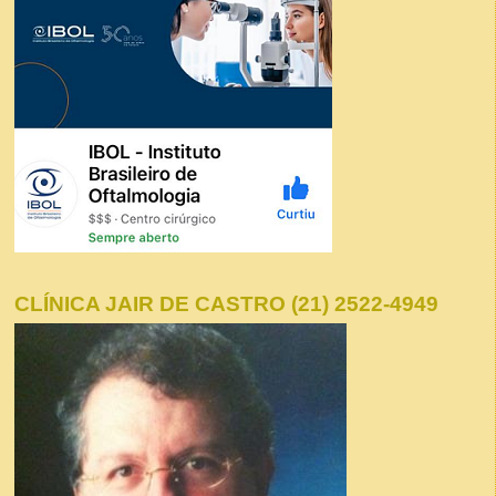
CLÍNICA JAIR DE CASTRO (21) 2522-4949