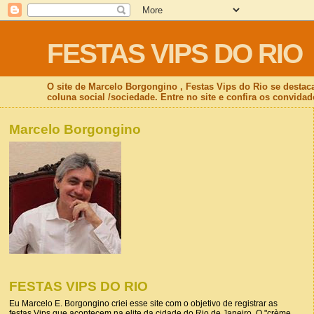
FESTAS VIPS DO RIO
O site de Marcelo Borgongino , Festas Vips do Rio se destac
coluna social /sociedade. Entre no site e confira os convidad
Marcelo Borgongino
FESTAS VIPS DO RIO
Eu Marcelo E. Borgongino criei esse site com o objetivo de registrar as
festas Vips que acontecem na elite da cidade do Rio de Janeiro. O "crème