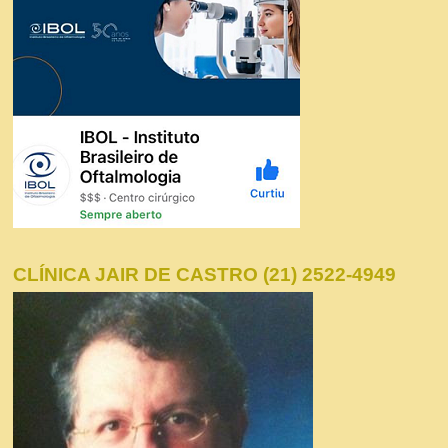
CLÍNICA JAIR DE CASTRO (21) 2522-4949