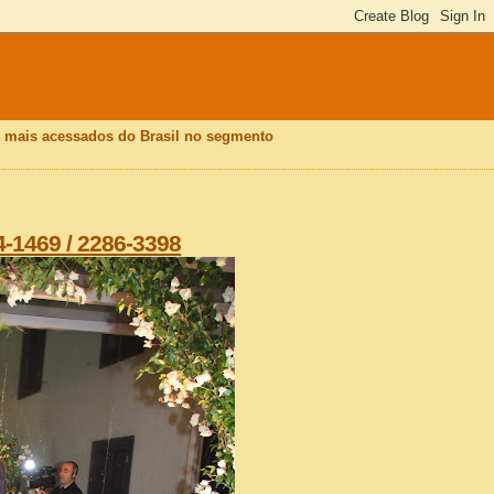
is mais acessados do Brasil no segmento
4-1469 / 2286-3398