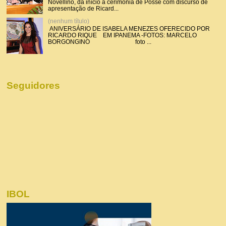
Novellino, dá início a cerimônia de Posse com discurso de
apresentação de Ricard...
(nenhum título)
ANIVERSÁRIO DE ISABELA MENEZES OFERECIDO POR
RICARDO RIQUE EM IPANEMA -FOTOS: MARCELO
BORGONGINO foto ...
Seguidores
IBOL