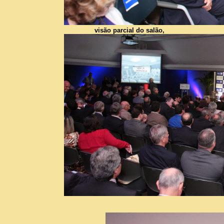
visão parcial do salão,