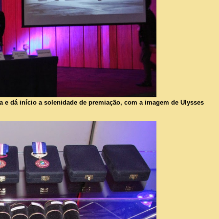
a e dá início a solenidade de premiação, com a imagem de Ulysses