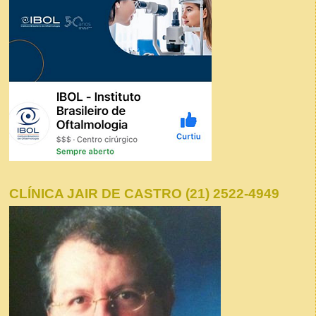
CLÍNICA JAIR DE CASTRO (21) 2522-4949