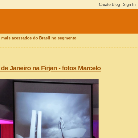
is mais acessados do Brasil no segmento
de Janeiro na Firjan - fotos Marcelo