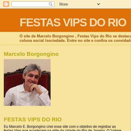
FESTAS VIPS DO RIO
O site de Marcelo Borgongino , Festas Vips do Rio se destac
coluna social /sociedade. Entre no site e confira os convidad
Marcelo Borgongino
FESTAS VIPS DO RIO
Eu Marcelo E. Borgongino criei esse site com o objetivo de registrar as
festas Vips que acontecem na elite da cidade do Rio de Janeiro. O "crème