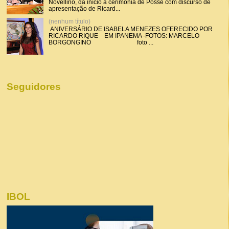
Novellino, dá início a cerimônia de Posse com discurso de
apresentação de Ricard...
(nenhum título)
ANIVERSÁRIO DE ISABELA MENEZES OFERECIDO POR
RICARDO RIQUE EM IPANEMA -FOTOS: MARCELO
BORGONGINO foto ...
Seguidores
IBOL