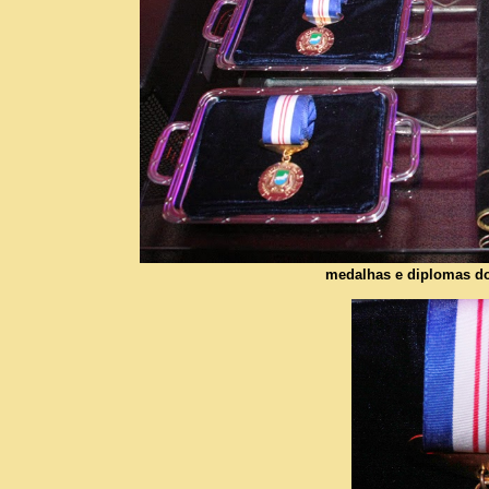
medalhas e diplomas do 