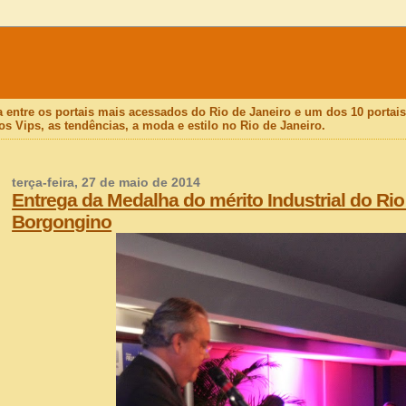
a entre os portais mais acessados do Rio de Janeiro e um dos 10 porta
os Vips, as tendências, a moda e estilo no Rio de Janeiro.
terça-feira, 27 de maio de 2014
Entrega da Medalha do mérito Industrial do Rio 
Borgongino