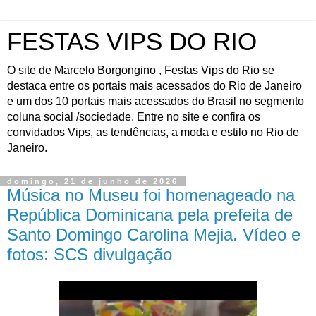
FESTAS VIPS DO RIO
O site de Marcelo Borgongino , Festas Vips do Rio se
destaca entre os portais mais acessados do Rio de Janeiro
e um dos 10 portais mais acessados do Brasil no segmento
coluna social /sociedade. Entre no site e confira os
convidados Vips, as tendências, a moda e estilo no Rio de
Janeiro.
domingo, 21 de junho de 2026
Música no Museu foi homenageado na
República Dominicana pela prefeita de
Santo Domingo Carolina Mejia. Vídeo e
fotos: SCS divulgação