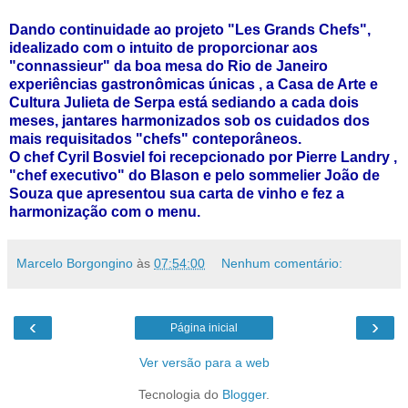
Dando continuidade ao projeto "Les Grands Chefs",
idealizado com o intuito de proporcionar aos
"connassieur" da boa mesa do Rio de Janeiro
experiências gastronômicas únicas , a Casa de Arte e
Cultura Julieta de Serpa está sediando a cada dois
meses, jantares harmonizados sob os cuidados dos
mais requisitados "chefs" conteporâneos.
O chef Cyril Bosviel foi recepcionado por Pierre Landry ,
"chef executivo" do Blason e pelo sommelier João de
Souza que apresentou sua carta de vinho e fez a
harmonização com o menu.
Marcelo Borgongino
às
07:54:00
Nenhum comentário:
‹
›
Página inicial
Ver versão para a web
Tecnologia do
Blogger
.