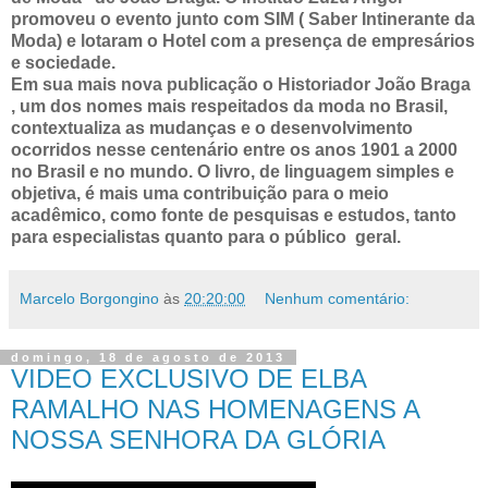
promoveu o evento junto com SIM ( Saber Intinerante da
Moda) e lotaram o Hotel com a presença de empresários
e sociedade.
Em sua mais nova publicação o Historiador João Braga
, um dos nomes mais respeitados da moda no Brasil,
contextualiza as mudanças e o desenvolvimento
ocorridos nesse centenário entre os anos 1901 a 2000
no Brasil e no mundo. O livro, de linguagem simples e
objetiva, é mais uma contribuição para o meio
acadêmico, como fonte de pesquisas e estudos, tanto
para especialistas quanto para o público geral.
Marcelo Borgongino
às
20:20:00
Nenhum comentário:
domingo, 18 de agosto de 2013
VIDEO EXCLUSIVO DE ELBA
RAMALHO NAS HOMENAGENS A
NOSSA SENHORA DA GLÓRIA