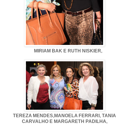
MIRIAM BAK E RUTH NISKIER,
TEREZA MENDES,MANOELA FERRARI, TANIA
CARVALHO E MARGARETH PADILHA,