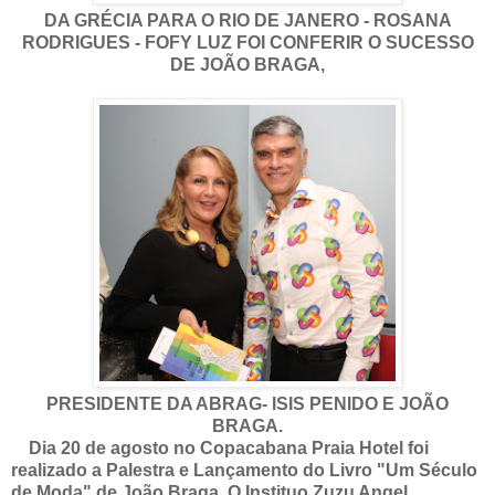
DA GRÉCIA PARA O RIO DE JANERO - ROSANA
RODRIGUES - FOFY LUZ FOI CONFERIR O SUCESSO
DE JOÃO BRAGA,
PRESIDENTE DA ABRAG- ISIS PENIDO E JOÃO
BRAGA.
Dia 20 de agosto no Copacabana Praia Hotel foi
realizado a Palestra e Lançamento do Livro "Um Século
de Moda" de João Braga. O Instituo Zuzu Angel