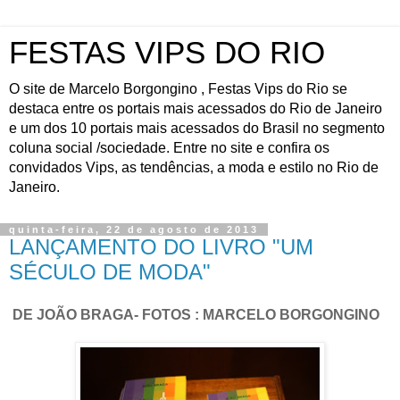
FESTAS VIPS DO RIO
O site de Marcelo Borgongino , Festas Vips do Rio se
destaca entre os portais mais acessados do Rio de Janeiro
e um dos 10 portais mais acessados do Brasil no segmento
coluna social /sociedade. Entre no site e confira os
convidados Vips, as tendências, a moda e estilo no Rio de
Janeiro.
quinta-feira, 22 de agosto de 2013
LANÇAMENTO DO LIVRO "UM
SÉCULO DE MODA"
DE JOÃO BRAGA- FOTOS : MARCELO BORGONGINO