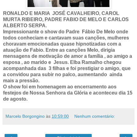
RONALDO E MARIA JOSÉ CAVALHEIRO, CAROL
MURTA RIBEIRO, PADRE FABIO DE MELO E CARLOS
ALBERTO SERPA.
Impressionante o show do Padre Fábio De Melo onde
todos conheciam e cantavam suas canções, mulheres
choravam emocionadas quase hipnotizadas com a
atuação de Fabio. Entre as canções Melo, dirigia
mensagens de motivação de amor a família , ao amigo a
esposa , ao marido e Jesus. Elba Ramalho chegou
acompanhada das 3 filhas e foi prestigiar o amigo, que
a convidou para subir no palco, aumentando ainda
mais a pressão.
O show foi em homenagem ao encerramento aos
festejos de Nossa Senhora da Glória e aconteceu dia 15
de agosto.
Marcelo Borgongino
às
10:59:00
Nenhum comentário: