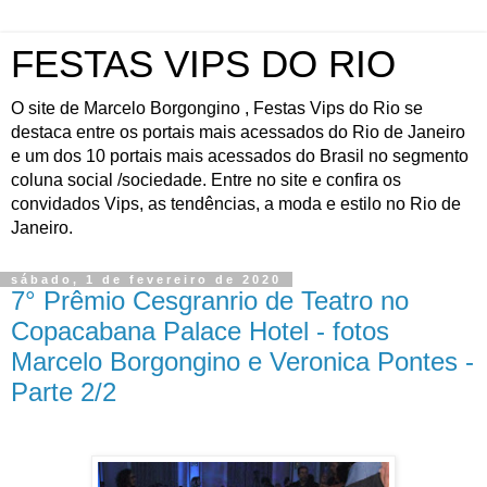
FESTAS VIPS DO RIO
O site de Marcelo Borgongino , Festas Vips do Rio se
destaca entre os portais mais acessados do Rio de Janeiro
e um dos 10 portais mais acessados do Brasil no segmento
coluna social /sociedade. Entre no site e confira os
convidados Vips, as tendências, a moda e estilo no Rio de
Janeiro.
sábado, 1 de fevereiro de 2020
7° Prêmio Cesgranrio de Teatro no
Copacabana Palace Hotel - fotos
Marcelo Borgongino e Veronica Pontes -
Parte 2/2