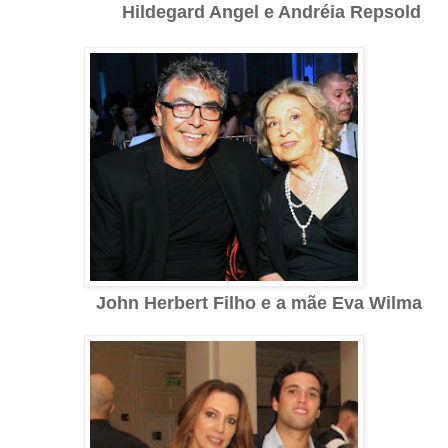
Hildegard Angel e Andréia Repsold
John Herbert Filho e a mãe Eva Wilma