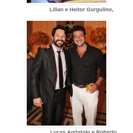
Lilian e Heitor Gurgulino,
Lucas
Apóstolo e Roberto