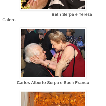
Beth Serpa e Tereza
Calero
Carlos Alberto Serpa e Sueli Franco