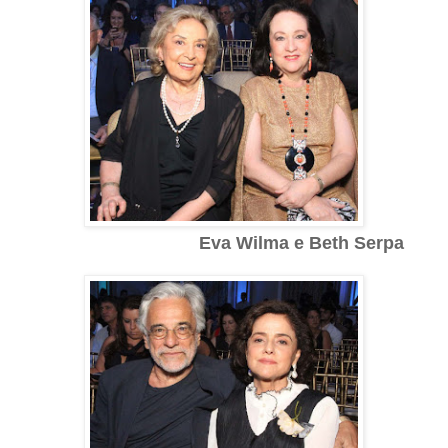
Eva Wilma e Beth Serpa