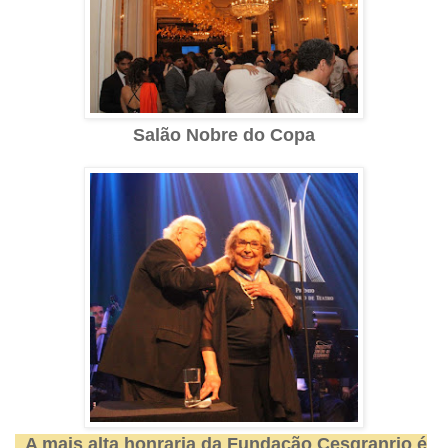
Salão Nobre do Copa
A mais alta honraria da Fundação Cesgranrio é