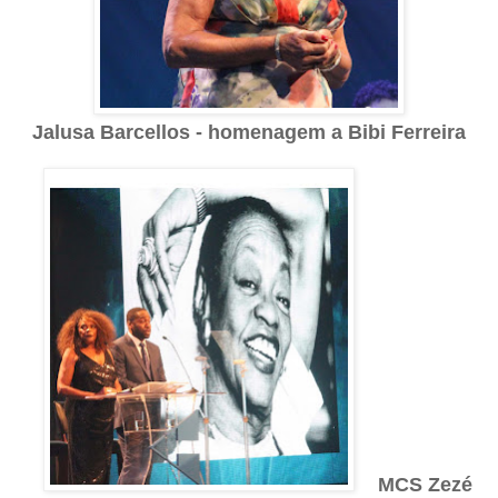
Jalusa Barcellos - homenagem a Bibi Ferreira
MCS Zezé