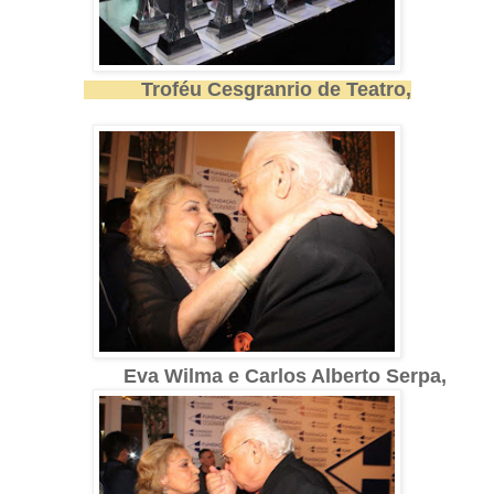
Troféu Cesgranrio de Teatro,
Eva Wilma e Carlos Alberto Serpa,