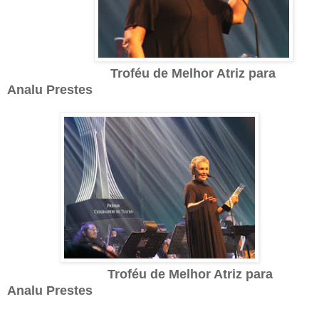
Troféu de Melhor Atriz para
Analu Prestes
Troféu de Melhor Atriz para
Analu Prestes