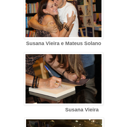
Susana Vieira e Mateus Solano
Susana Vieira