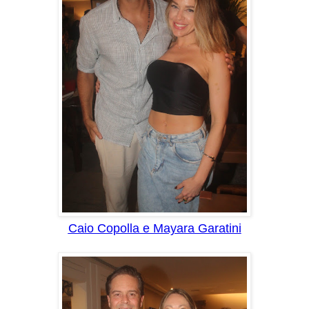
Caio Copolla e Mayara Garatini