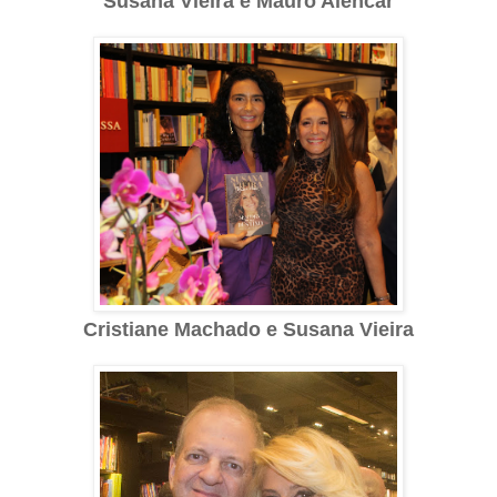
Susana Vieira e Mauro Alencar
Cristiane Machado e Susana Vieira