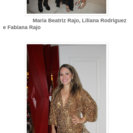
Maria Beatriz Rajo, Liliana Rodriguez
e Fabiana Rajo