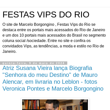
FESTAS VIPS DO RIO
O site de Marcelo Borgongino , Festas Vips do Rio se
destaca entre os portais mais acessados do Rio de Janeiro
e um dos 10 portais mais acessados do Brasil no segmento
coluna social /sociedade. Entre no site e confira os
convidados Vips, as tendências, a moda e estilo no Rio de
Janeiro.
quinta-feira, 9 de maio de 2024
Atriz Susana Vieira lança Biografia
"Senhora do meu Destino" de Mauro
Alencar, em livraria no Leblon - fotos
Veronica Pontes e Marcelo Borgongino