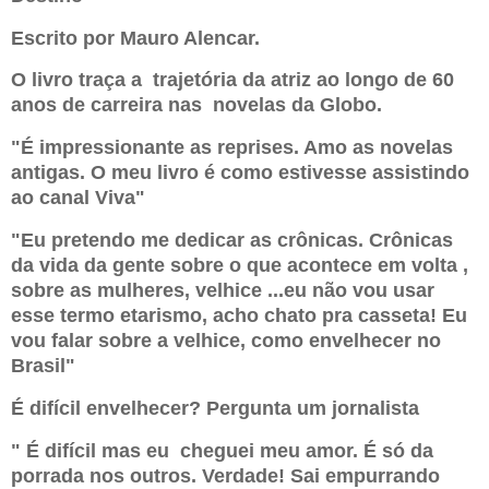
Escrito por Mauro Alencar.
O livro traça a trajetória da atriz ao longo de 60
anos de carreira nas novelas da Globo.
"É impressionante as reprises. Amo as novelas
antigas. O meu livro é como estivesse assistindo
ao canal Viva"
"Eu pretendo me dedicar as crônicas. Crônicas
da vida da gente sobre o que acontece em volta ,
sobre as mulheres, velhice ...eu não vou usar
esse termo etarismo, acho chato pra casseta! Eu
vou falar sobre a velhice, como envelhecer no
Brasil"
É difícil envelhecer? Pergunta um jornalista
" É difícil mas eu cheguei meu amor. É só da
porrada nos outros. Verdade! Sai empurrando