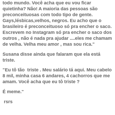
todo mundo. Você acha que eu vou ficar
quietinha? Não! A maioria das pessoas são
preconceituosas com todo tipo de gente.
Gays,lésbicas,velhos, negros. Eu acho que o
brasileiro é preconceituoso só pra encher o saco.
Escrevem no Instagram só pra encher o saco dos
outros , não é nada pra ajudar ....eles me chamam
de velha. Velha meu amor , mas sou rica."
Susana disse ainda que falaram que ela está
triste.
"Eu tô tão triste . Meu salário tá aqui. Meu cabelo
8 mil, minha casa 6 andares, 4 cachorros que me
amam. Você acha que eu tô triste ?
É meme."
rsrs