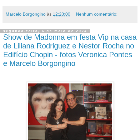
Marcelo Borgongino
às
12:20:00
Nenhum comentário:
segunda-feira, 6 de maio de 2024
Show de Madonna em festa Vip na casa
de Liliana Rodriguez e Nestor Rocha no
Edifício Chopin - fotos Veronica Pontes
e Marcelo Borgongino