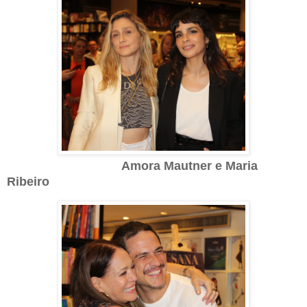
Amora Mautner e Maria
Ribeiro