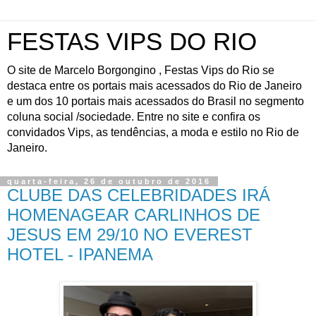
FESTAS VIPS DO RIO
O site de Marcelo Borgongino , Festas Vips do Rio se
destaca entre os portais mais acessados do Rio de Janeiro
e um dos 10 portais mais acessados do Brasil no segmento
coluna social /sociedade. Entre no site e confira os
convidados Vips, as tendências, a moda e estilo no Rio de
Janeiro.
quarta-feira, 26 de outubro de 2016
CLUBE DAS CELEBRIDADES IRÁ
HOMENAGEAR CARLINHOS DE
JESUS EM 29/10 NO EVEREST
HOTEL - IPANEMA