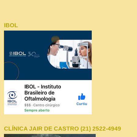
IBOL
CLÍNICA JAIR DE CASTRO (21) 2522-4949