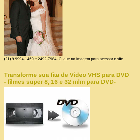
(21) 9 9994-1469 e 2492-7984- Clique na imagem para acessar o site
Transforme sua fita de Video VHS para DVD
- filmes super 8, 16 e 32 mlm para DVD-