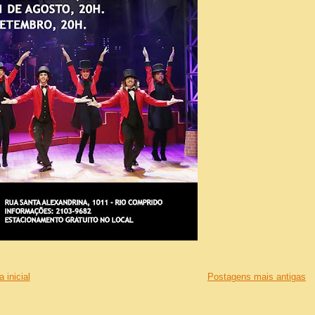
 inicial
Postagens mais antigas