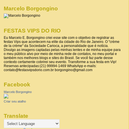
Marcelo Borgongino
FESTAS VIPS DO RIO
Eu Marcelo E. Borgongino criei esse site com o objetivo de registrar as
festas Vips que acontecem na elite da cidade do Rio de Janeiro. O "crème
de la crème" da Sociedade Carioca, a personalidade que é notícia.
Divulgo as imagens captadas pelas minhas lentes e de minha equipe para
o meu público alvo por meio de minha rede de contatos, no meu portal e
também nos melhores blogs e sites do Brasil. Se você faz parte desse
contexto certamente cobrirei seu evento. Transforme a sua festa em Vip!
Reservas antecipadas:(21) 99994-1469 WhatsApp e-mails:
contato@festasvipsdorio.com.br borgongino@gmail.com
Facebook
Marcelo Borgongino
Criar seu atalho
Translate