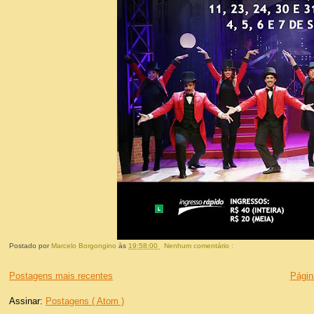
Postado por
Marcelo Borgongino
às
19:58:00
Nenhum comentário :
Postagens mais recentes
Página
Assinar:
Postagens ( Atom )