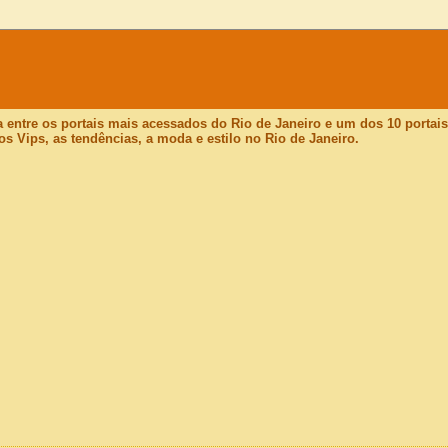
a entre os portais mais acessados do Rio de Janeiro e um dos 10 porta
os Vips, as tendências, a moda e estilo no Rio de Janeiro.