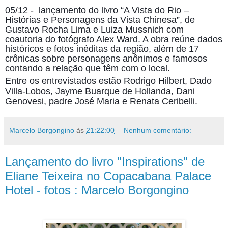
05/12 - lançamento do livro “A Vista do Rio –
Histórias e Personagens da Vista Chinesa”, de
Gustavo Rocha Lima e Luiza Mussnich com
coautoria do fotógrafo Alex Ward. A obra reúne dados
históricos e fotos inéditas da região, além de 17
crônicas sobre personagens anônimos e famosos
contando a relação que têm com o local.
Entre os entrevistados estão Rodrigo Hilbert, Dado
Villa-Lobos, Jayme Buarque de Hollanda, Dani
Genovesi, padre José Maria e Renata Ceribelli.
Marcelo Borgongino
às
21:22:00
Nenhum comentário:
Lançamento do livro "Inspirations" de
Eliane Teixeira no Copacabana Palace
Hotel - fotos : Marcelo Borgongino