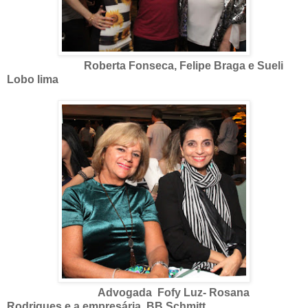
Roberta Fonseca, Felipe Braga e Sueli
Lobo lima
Advogada Fofy Luz- Rosana
Rodrigues e a empresária BB Schmitt