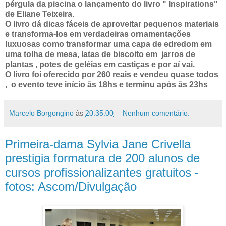
pérgula da piscina o lançamento do livro " Inspirations"
de Eliane Teixeira.
O livro dá dicas fáceis de aproveitar pequenos materiais
e transforma-los em verdadeiras ornamentações
luxuosas como transformar uma capa de edredom em
uma tolha de mesa, latas de biscoito em jarros de
plantas , potes de geléias em castiças e por aí vai.
O livro foi oferecido por 260 reais e vendeu quase todos
, o evento teve início âs 18hs e terminu após âs 23hs
Marcelo Borgongino
às
20:35:00
Nenhum comentário:
Primeira-dama Sylvia Jane Crivella
prestigia formatura de 200 alunos de
cursos profissionalizantes gratuitos -
fotos: Ascom/Divulgação