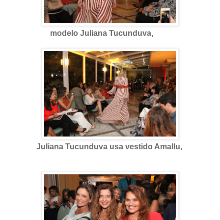
modelo Juliana Tucunduva,
Juliana Tucunduva usa vestido Amallu,