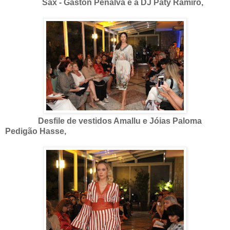
Sax - Gaston Peñalva e a DJ Paty Ramiro,
Desfile de vestidos Amallu e Jóias Paloma
Pedigão Hasse,