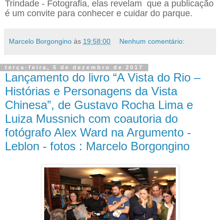
Trindade - Fotografia, elas revelam que a publicação
é um convite para conhecer e cuidar do parque.
Marcelo Borgongino
às
19:58:00
Nenhum comentário:
terça-feira, 5 de dezembro de 2017
Lançamento do livro “A Vista do Rio –
Histórias e Personagens da Vista
Chinesa”, de Gustavo Rocha Lima e
Luiza Mussnich com coautoria do
fotógrafo Alex Ward na Argumento -
Leblon - fotos : Marcelo Borgongino