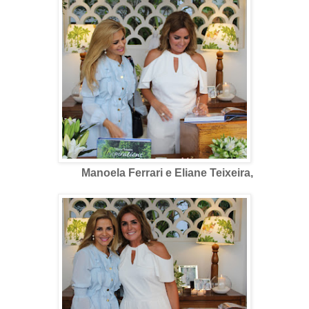
Manoela Ferrari e Eliane Teixeira,