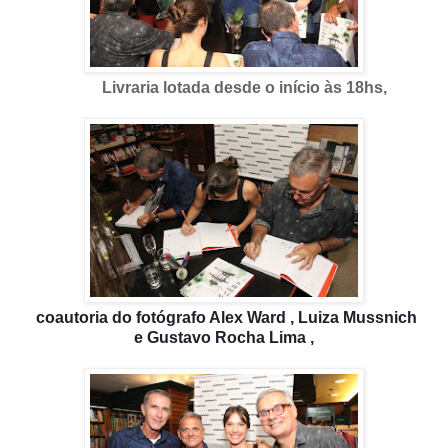
Livraria lotada desde o início às 18hs,
coautoria do fotógrafo Alex Ward ,
Luiza Mussnich
e
Gustavo Rocha Lima ,