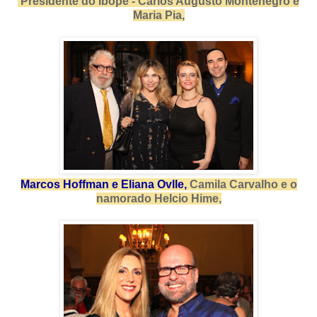
Presidente do Ibope - Carlos Augusto Montenegro e
Maria Pia,
Marcos Hoffman e Eliana Ovlle,
Camila Carvalho e o
namorado Helcio Hime,