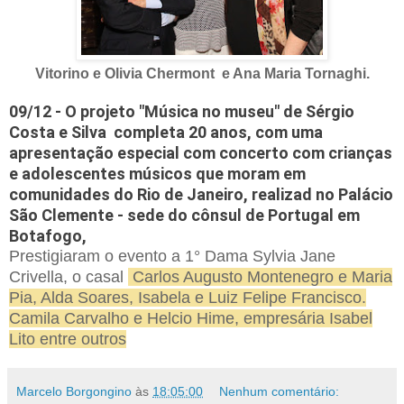
Vitorino e Olivia Chermont e Ana Maria Tornaghi.
09/12 - O projeto "Música no museu" de Sérgio 
Costa e Silva  completa 20 anos, com uma 
apresentação especial com concerto com crianças  
e adolescentes músicos que moram em 
comunidades do Rio de Janeiro, realizad no Palácio 
São Clemente - sede do cônsul de Portugal em 
Botafogo,
Prestigiaram o evento a 1° Dama Sylvia Jane
Crivella, o casal
Carlos Augusto Montenegro e Maria
Pia, Alda Soares, Isabela e Luiz Felipe Francisco.
Camila Carvalho e Helcio Hime, empresária Isabel
Lito entre outros
Marcelo Borgongino
às
18:05:00
Nenhum comentário: