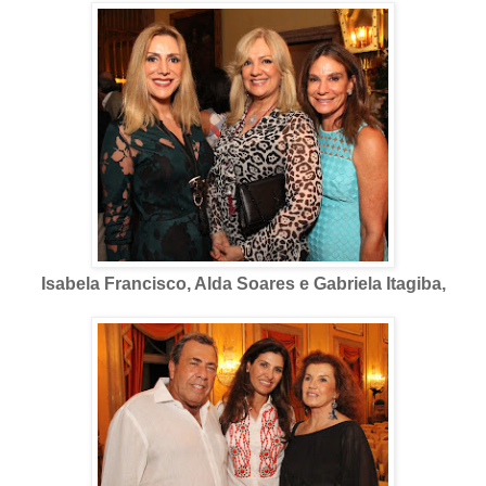
Isabela Francisco, Alda Soares e Gabriela Itagiba,