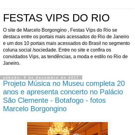
FESTAS VIPS DO RIO
O site de Marcelo Borgongino , Festas Vips do Rio se
destaca entre os portais mais acessados do Rio de Janeiro
e um dos 10 portais mais acessados do Brasil no segmento
coluna social /sociedade. Entre no site e confira os
convidados Vips, as tendências, a moda e estilo no Rio de
Janeiro.
sábado, 9 de dezembro de 2017
Projeto Música no Museu completa 20
anos e apresenta concerto no Palácio
São Clemente - Botafogo - fotos
Marcelo Borgongino