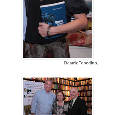
Beatriz Tepedino,