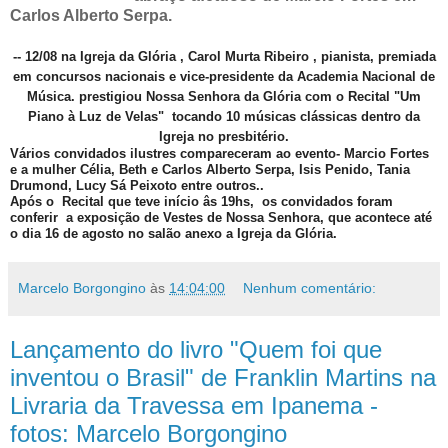
Carlos Alberto Serpa.
-- 12/08 na Igreja da Glória , Carol Murta Ribeiro , pianista, premiada
em concursos nacionais e vice-presidente da Academia Nacional de
Música. prestigiou Nossa Senhora da Glória com o Recital "Um
Piano à Luz de Velas" tocando 10 músicas clássicas dentro da
Igreja no presbitério.
Vários convidados ilustres compareceram ao evento- Marcio Fortes
e a mulher Célia, Beth e Carlos Alberto Serpa, Isis Penido, Tania
Drumond, Lucy Sá Peixoto entre outros..
Após o Recital que teve início âs 19hs, os convidados foram
conferir a exposição de Vestes de Nossa Senhora, que acontece até
o dia 16 de agosto no salão anexo a Igreja da Glória.
Marcelo Borgongino
às
14:04:00
Nenhum comentário:
Lançamento do livro "Quem foi que
inventou o Brasil" de Franklin Martins na
Livraria da Travessa em Ipanema -
fotos: Marcelo Borgongino