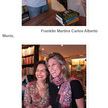
Franklin Martins Carlos Alberto
Muniz,