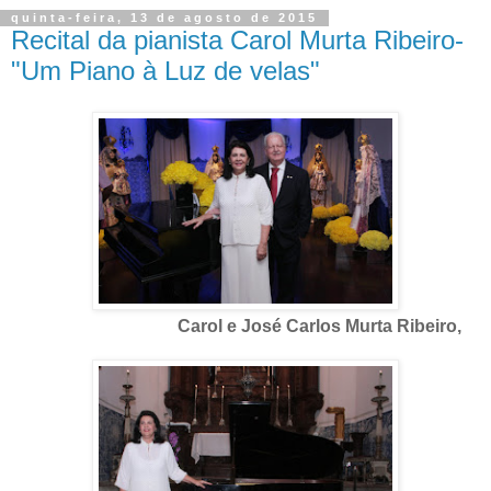
quinta-feira, 13 de agosto de 2015
Recital da pianista Carol Murta Ribeiro-
"Um Piano à Luz de velas"
Carol e José Carlos Murta Ribeiro,