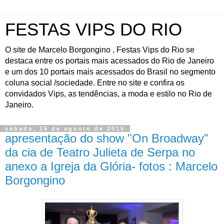
FESTAS VIPS DO RIO
O site de Marcelo Borgongino , Festas Vips do Rio se
destaca entre os portais mais acessados do Rio de Janeiro
e um dos 10 portais mais acessados do Brasil no segmento
coluna social /sociedade. Entre no site e confira os
convidados Vips, as tendências, a moda e estilo no Rio de
Janeiro.
sábado, 15 de agosto de 2015
apresentação do show "On Broadway"
da cia de Teatro Julieta de Serpa no
anexo a Igreja da Glória- fotos : Marcelo
Borgongino