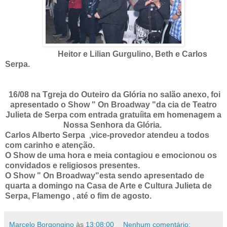
Heitor e Lilian Gurgulino, Beth e Carlos
Serpa.
16/08 na Tgreja do Outeiro da Glória no salão anexo, foi
apresentado o Show " On Broadway "da cia de Teatro
Julieta de Serpa com entrada gratuíita em homenagem a
Nossa Senhora da Glória.
Carlos Alberto Serpa ,vice-provedor atendeu a todos
com carinho e atenção.
O Show de uma hora e meia contagiou e emocionou os
convidados e religiosos presentes.
O Show " On Broadway"esta sendo apresentado de
quarta a domingo na Casa de Arte e Cultura Julieta de
Serpa, Flamengo , até o fim de agosto.
Marcelo Borgongino
às
13:08:00
Nenhum comentário: