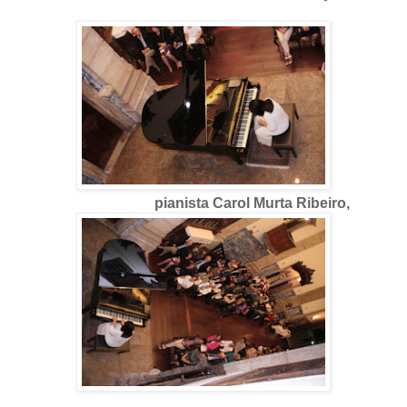
pianista Carol Murta Ribeiro,