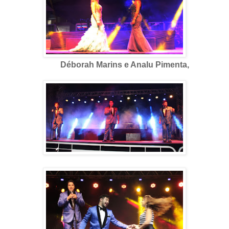
Déborah Marins e Analu Pimenta,