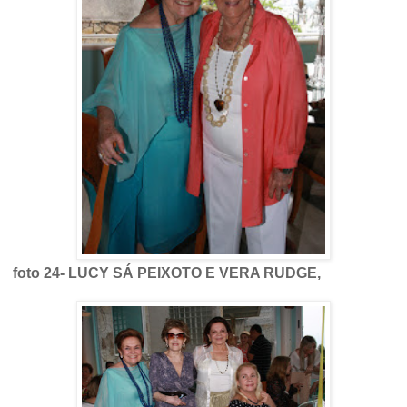
foto 24- LUCY SÁ PEIXOTO E VERA RUDGE,