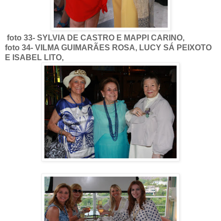
foto 33- SYLVIA DE CASTRO E MAPPI CARINO,
foto 34- VILMA GUIMARÃES ROSA, LUCY SÁ PEIXOTO
E ISABEL LITO,