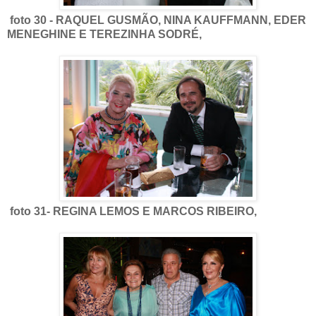
foto 30 - RAQUEL GUSMÃO, NINA KAUFFMANN, EDER
MENEGHINE E TEREZINHA SODRÉ,
foto 31- REGINA LEMOS E MARCOS RIBEIRO,