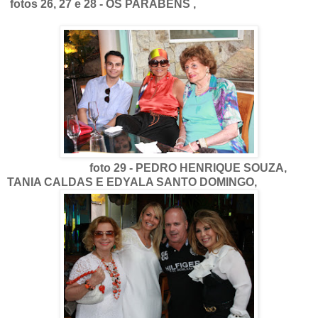
fotos 26, 27 e 28 - OS PARABÉNS ,
foto 29 - PEDRO HENRIQUE SOUZA,
TANIA CALDAS E EDYALA SANTO DOMINGO,