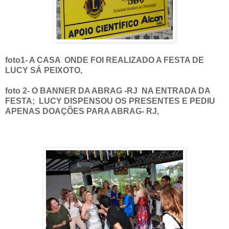
foto1- A CASA ONDE FOI REALIZADO A FESTA DE
LUCY SÁ PEIXOTO,
foto 2- O BANNER DA ABRAG -RJ NA ENTRADA DA
FESTA; LUCY DISPENSOU OS PRESENTES E PEDIU
APENAS DOAÇÕES PARA ABRAG- RJ,