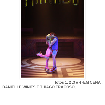
fotos 1, 2 ,3 e 4 -EM CENA ,
DANIELLE WINITS E THIAGO FRAGOSO,