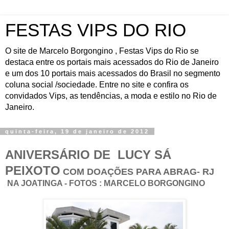
FESTAS VIPS DO RIO
O site de Marcelo Borgongino , Festas Vips do Rio se
destaca entre os portais mais acessados do Rio de Janeiro
e um dos 10 portais mais acessados do Brasil no segmento
coluna social /sociedade. Entre no site e confira os
convidados Vips, as tendências, a moda e estilo no Rio de
Janeiro.
quinta-feira, 19 de janeiro de 2012
ANIVERSÁRIO DE LUCY SÁ
PEIXOTO
COM
DOAÇÕES PARA ABRAG-
RJ
NA JOATINGA - FOTOS : MARCELO BORGONGINO