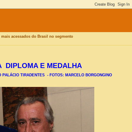
is mais acessados do Brasil no segmento
A DIPLOMA E MEDALHA
O PALÁCIO TIRADENTES - FOTOS: MARCELO BORGONGINO