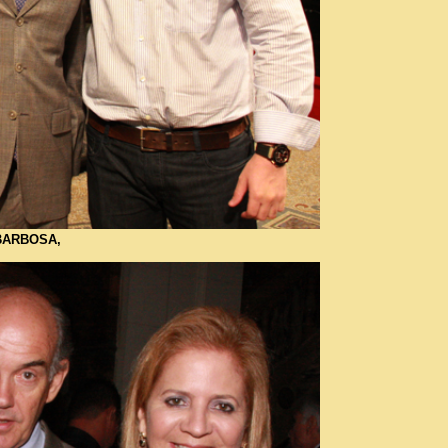
 BARBOSA,