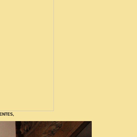
DENTES,