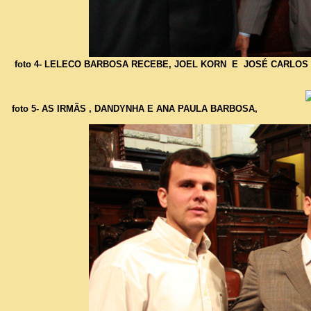
foto 4- LELECO BARBOSA RECEBE, JOEL KORN E JOSÉ CARLOS 
foto 5- AS IRMÃS , DANDYNHA E ANA PAULA BARBOSA,