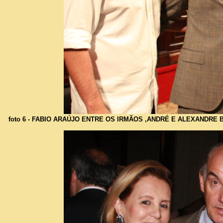
foto 6 - FABIO ARAÚJO ENTRE OS IRMÃOS ,ANDRÉ E ALEXANDRE