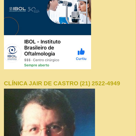
CLÍNICA JAIR DE CASTRO (21) 2522-4949