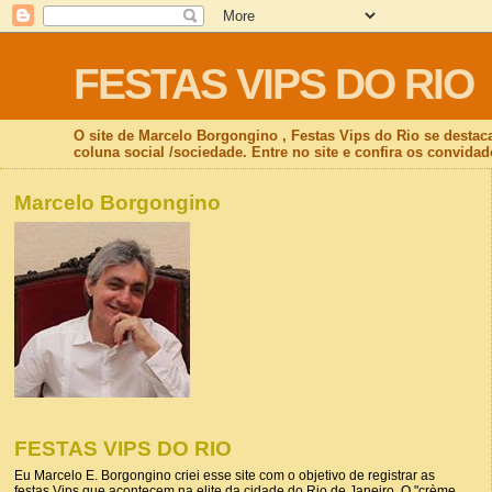
FESTAS VIPS DO RIO
O site de Marcelo Borgongino , Festas Vips do Rio se destac
coluna social /sociedade. Entre no site e confira os convidad
Marcelo Borgongino
FESTAS VIPS DO RIO
Eu Marcelo E. Borgongino criei esse site com o objetivo de registrar as
festas Vips que acontecem na elite da cidade do Rio de Janeiro. O "crème