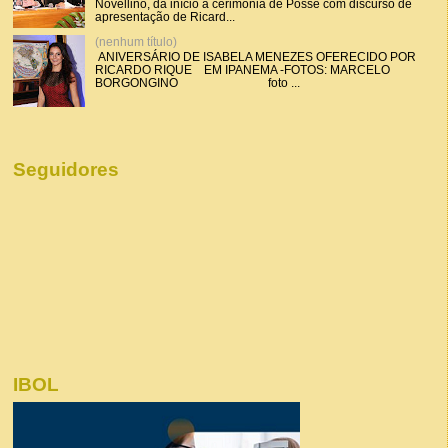
Novellino, dá início a cerimônia de Posse com discurso de
apresentação de Ricard...
(nenhum título)
ANIVERSÁRIO DE ISABELA MENEZES OFERECIDO POR
RICARDO RIQUE EM IPANEMA -FOTOS: MARCELO
BORGONGINO foto ...
Seguidores
IBOL