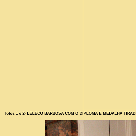
fotos 1 e 2- LELECO BARBOSA COM O DIPLOMA E MEDALHA TIRA