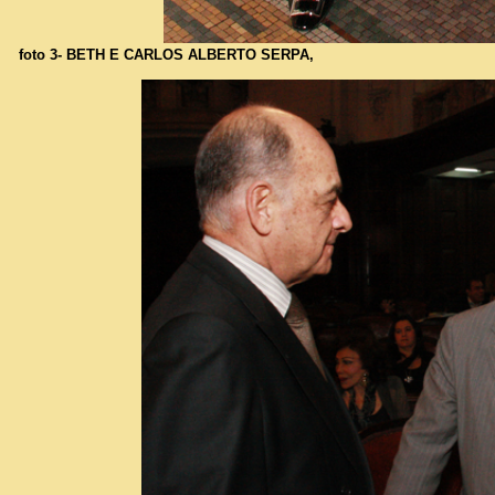
foto 3- BETH E CARLOS ALBERTO SERPA,