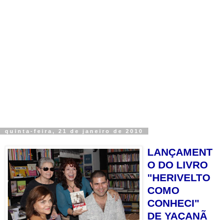
quinta-feira, 21 de janeiro de 2010
LANÇAMENT
O DO LIVRO
"HERIVELTO
COMO
CONHECI"
DE YAÇANÃ