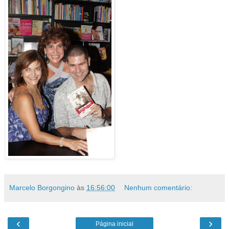
Marcelo Borgongino
às
16:56:00
Nenhum comentário:
‹
›
Página inicial