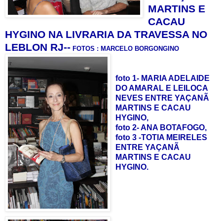
MARTINS E
CACAU
HYGINO
NA LIVRARIA DA TRAVESSA NO
LEBLON RJ
--
FOTOS
: MARCELO BORGONGINO
foto 1- MARIA ADELAIDE
DO AMARAL E LEILOCA
NEVES ENTRE YAÇANÃ
MARTINS E CACAU
HYGINO,
foto 2- ANA BOTAFOGO,
foto 3 -TOTIA MEIRELES
ENTRE YAÇANÃ
MARTINS E CACAU
HYGINO.