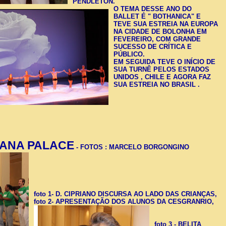
PENDLETON.
O TEMA DESSE ANO DO
BALLET É " BOTHANICA" E
TEVE SUA ESTREIA NA EUROPA
NA CIDADE DE BOLONHA EM
FEVEREIRO, COM GRANDE
SUCESSO DE CRÍTICA E
PÚBLICO.
EM SEGUIDA TEVE O INÍCIO DE
SUA TURNÊ PELOS ESTADOS
UNIDOS , CHILE E AGORA FAZ
SUA ESTREIA NO BRASIL .
ANA PALACE
- FOTOS : MARCELO BORGONGINO
foto 1- D. CIPRIANO DISCURSA AO LADO DAS CRIANÇAS,
foto 2- APRESENTAÇÃO DOS ALUNOS DA CESGRANRIO,
foto 3 - BELITA