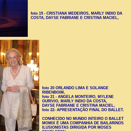
foto 19 - CRISTIANA MEDEIROS, MARLY INDIO DA
COSTA, DAYSE FABRIANE E CRISTINA MACIEL,
foto 20 ORLANDO LIMA E SOLANGE
RIBENBOIM,
foto 21 - ANGELA MONTEIRO, MYLENE
OURIVIO, MARLY INDIO DA COSTA,
DAYS
E FABRIANE E CRISTINA MACIEL,
foto 22-
APRESENTAÇÃO FINAL DO BALLET.
CONHECIDO NO MUNDO INTEIRO O BALLET
MOMIX É UMA COMPANHIA DE BAILARINOS
ILUSIONISTAS DIRIGIDA POR MOSES