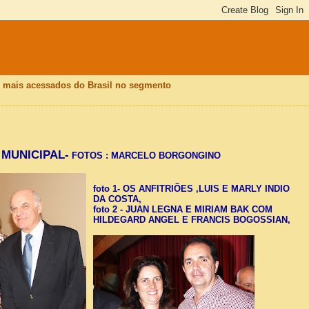
is mais acessados do Brasil no segmento
MUNICIPAL-
FOTOS : MARCELO BORGONGINO
foto 1- OS
ANFITRIÕES ,LUIS E MARLY INDIO
DA COSTA,
foto 2 - JUAN LEGNA E MIRIAM BAK COM
HILDEGARD ANGEL E FRANCIS BOGOSSIAN,