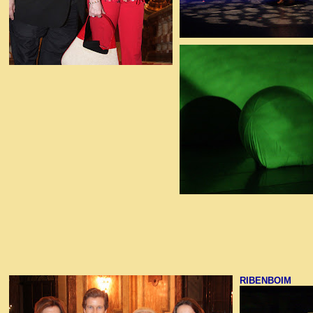
RIBENBOIM