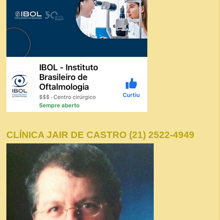
CLÍNICA JAIR DE CASTRO (21) 2522-4949