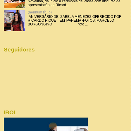
Novellino, dá início a cerimônia de Posse com discurso de
apresentação de Ricard...
(nenhum título)
ANIVERSÁRIO DE ISABELA MENEZES OFERECIDO POR
RICARDO RIQUE EM IPANEMA -FOTOS: MARCELO
BORGONGINO foto ...
Seguidores
IBOL