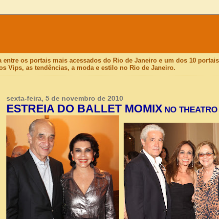
a entre os portais mais acessados do Rio de Janeiro e um dos 10 porta
os Vips, as tendências, a moda e estilo no Rio de Janeiro.
sexta-feira, 5 de novembro de 2010
ESTREIA DO BALLET MOMIX
NO THEATRO 