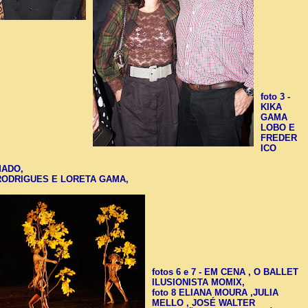
foto 3 -
KIKA
GAMA
LOBO E
FREDER
ICO
AMADO,
A RODRIGUES E LORETA GAMA,
fotos 6 e 7 - EM CENA , O BALLET
ILUSIONISTA MOMIX,
foto 8 ELIANA MOURA ,JULIA
MELLO , JOSÉ WALTER