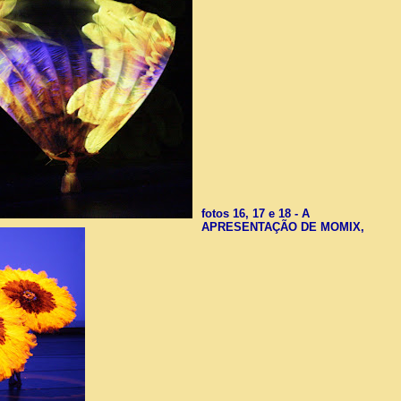
fotos 16, 17 e 18 - A
APRESENTAÇÃO DE MOMIX,