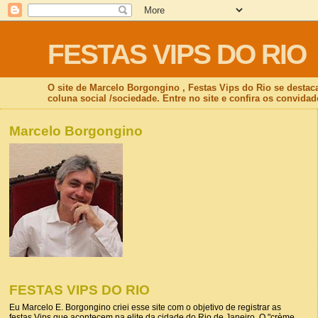
FESTAS VIPS DO RIO
O site de Marcelo Borgongino , Festas Vips do Rio se destac
coluna social /sociedade. Entre no site e confira os convidad
Marcelo Borgongino
FESTAS VIPS DO RIO
Eu Marcelo E. Borgongino criei esse site com o objetivo de registrar as
festas Vips que acontecem na elite da cidade do Rio de Janeiro. O "crème