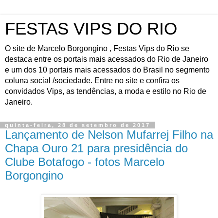
FESTAS VIPS DO RIO
O site de Marcelo Borgongino , Festas Vips do Rio se
destaca entre os portais mais acessados do Rio de Janeiro
e um dos 10 portais mais acessados do Brasil no segmento
coluna social /sociedade. Entre no site e confira os
convidados Vips, as tendências, a moda e estilo no Rio de
Janeiro.
quinta-feira, 28 de setembro de 2017
Lançamento de Nelson Mufarrej Filho na
Chapa Ouro 21 para presidência do
Clube Botafogo - fotos Marcelo
Borgongino