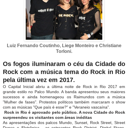
Luiz Fernando Coutinho, Liege Monteiro e Christiane
Torloni.
Os fogos iluminaram o céu da Cidade do
Rock com a música tema do Rock in Rio
pela última vez em 2017.
O Capital Inicial abriu a última noite de Rock in Rio 2017 em
grande estilo no Palco Mundo. A banda apresentou seus maiores
sucessos e ainda homenageou os Raimundos com a música
"Mulher de fases". Protestos políticos também marcaram o show
com as músicas "Que país é esse?" e "Veraneio vascaína".
Rock in Rio é aprovado pelo público. A nova Cidade do Rock
surpreendeu os visitantes com áreas inéditas
As apresentações dos palcos Mundo, Sunset, Rock Street, Street
Dance e Eletrônica, as estreantes Rock District, Digital Stage,