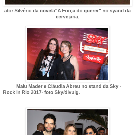
ator Silvério da novela"A Força do querer" no syand da
cervejaria,
Malu Mader e Cláudia Abreu no stand da Sky -
Rock in Rio 2017- foto Sky/divulg.