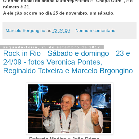
O nome oficial da chapa Mufarrej/Pereira é “Chapa Ouro”, e o
número é 21.
A eleição ocorre no dia 25 de novembro, um sábado.
Marcelo Borgongino
às
22:24:00
Nenhum comentário:
segunda-feira, 25 de setembro de 2017
Rock in Rio - Sábado e domingo - 23 e
24/09 - fotos Veronica Pontes,
Reginaldo Teixeira e Marcelo Brgongino