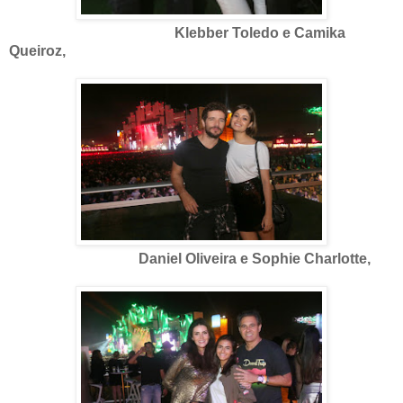
Klebber Toledo e Camika
Queiroz,
Daniel Oliveira e Sophie Charlotte,