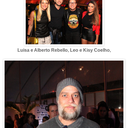
Luisa e Alberto Rebello, Leo e Kisy Coelho,