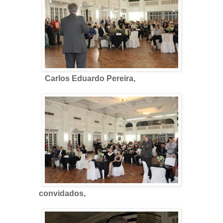
Carlos Eduardo Pereira,
convidados,