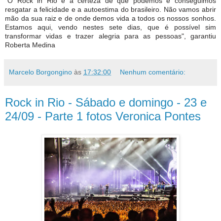
"O Rock in Rio é a certeza de que podemos e conseguimos
resgatar a felicidade e a autoestima do brasileiro. Não vamos abrir
mão da sua raiz e de onde demos vida a todos os nossos sonhos.
Estamos aqui, vendo nestes sete dias, que é possível sim
transformar vidas e trazer alegria para as pessoas", garantiu
Roberta Medina
Marcelo Borgongino
às
17:32:00
Nenhum comentário:
Rock in Rio - Sábado e domingo - 23 e
24/09 - Parte 1 fotos Veronica Pontes