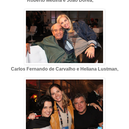
Roberto Medina e João Dórea,
Carlos Fernando de Carvalho e Heliana Lustman,