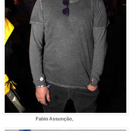
Fabio Assunção,