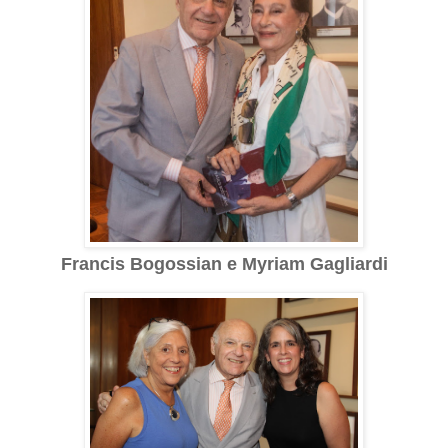
Francis Bogossian e Myriam Gagliardi