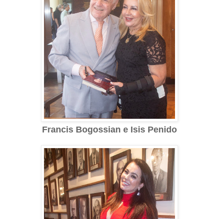
Francis Bogossian e Isis Penido