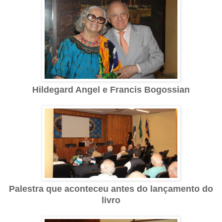
Hildegard Angel e Francis Bogossian
Palestra que aconteceu antes do lançamento do
livro