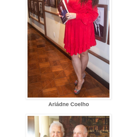
Ariádne Coelho