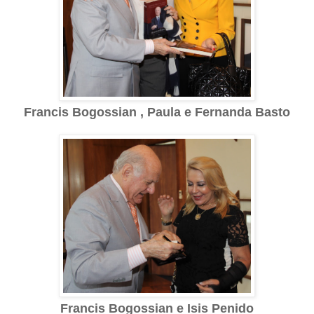
Francis Bogossian , Paula e Fernanda Basto
Francis Bogossian e Isis Penido