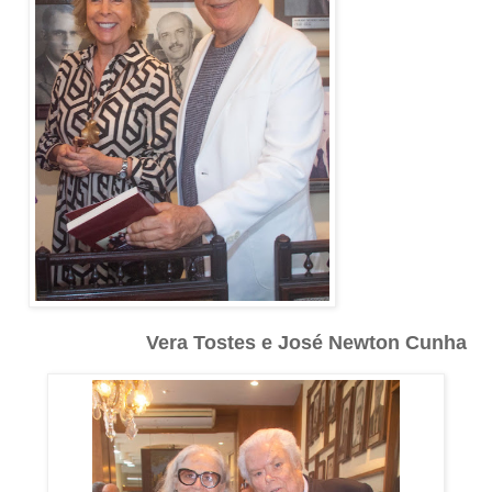
Vera Tostes e José Newton Cunha