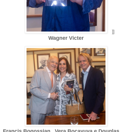
]]
Wagner Victer
Francis Bogossian , Vera Bocayuva e Douglas