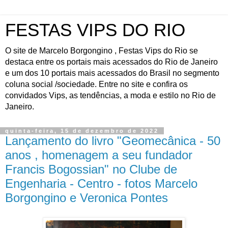
FESTAS VIPS DO RIO
O site de Marcelo Borgongino , Festas Vips do Rio se
destaca entre os portais mais acessados do Rio de Janeiro
e um dos 10 portais mais acessados do Brasil no segmento
coluna social /sociedade. Entre no site e confira os
convidados Vips, as tendências, a moda e estilo no Rio de
Janeiro.
quinta-feira, 15 de dezembro de 2022
Lançamento do livro "Geomecânica - 50
anos , homenagem a seu fundador
Francis Bogossian" no Clube de
Engenharia - Centro - fotos Marcelo
Borgongino e Veronica Pontes