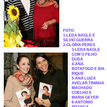
FOTO:
1-LEDA NAGLE E
SILVIO GUERRA
2-GLORIA PERES
3-LEDA NAGLE
COM O FILHO
DUDA
4-ANA
BOTAFOGO E BIA
RIQUE
5-ANA LUIZA
AVELAR,TININHA
MACHADO
COELHO E
MARIA GEYER
6-ANTONIO
PITANGA