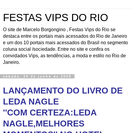
FESTAS VIPS DO RIO
O site de Marcelo Borgongino , Festas Vips do Rio se
destaca entre os portais mais acessados do Rio de Janeiro
e um dos 10 portais mais acessados do Brasil no segmento
coluna social /sociedade. Entre no site e confira os
convidados Vips, as tendências, a moda e estilo no Rio de
Janeiro.
sábado, 20 de junho de 2009
LANÇAMENTO DO LIVRO DE
LEDA NAGLE
''COM CERTEZA:LEDA
NAGLE,MELHORES