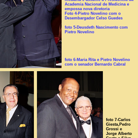
Academia Nacional de Medicina e
empossa nova diretoria
Foto 4-Pietro Novelino com o
Desembargador Celso Guedes
foto 5-Deusdeth Nascimento com
Pietro Novelino
foto 6-Maria Rita e Pietro Novelino
com o senador Bernardo Cabral
fo
to
7-Carlos
Giesta,Pedro
Grossi e
Jorge Alberto