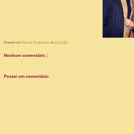
Postado por
Marcelo Borgongino
às
21:01:00
Nenhum comentário :
Postar um comentário