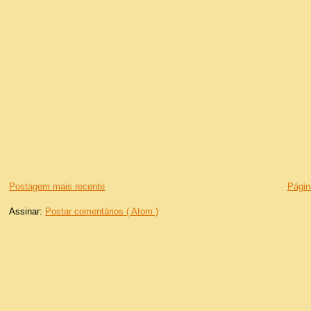
Postagem mais recente
Página
Assinar:
Postar comentários ( Atom )