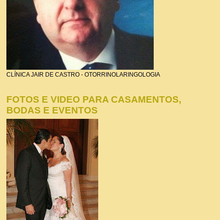
CLÍNICA JAIR DE CASTRO - OTORRINOLARINGOLOGIA
FOTOS E VIDEO PARA CASAMENTOS,
BODAS E EVENTOS