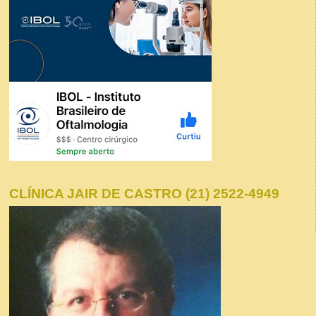
CLÍNICA JAIR DE CASTRO (21) 2522-4949