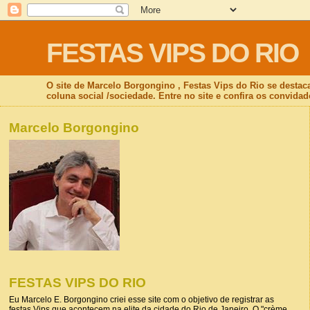
FESTAS VIPS DO RIO
O site de Marcelo Borgongino , Festas Vips do Rio se destac
coluna social /sociedade. Entre no site e confira os convidad
Marcelo Borgongino
FESTAS VIPS DO RIO
Eu Marcelo E. Borgongino criei esse site com o objetivo de registrar as
festas Vips que acontecem na elite da cidade do Rio de Janeiro. O "crème