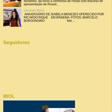
Novellino, dá início a cerimônia de Posse com discurso de
apresentação de Ricard...
(nenhum título)
ANIVERSÁRIO DE ISABELA MENEZES OFERECIDO POR
RICARDO RIQUE EM IPANEMA -FOTOS: MARCELO
BORGONGINO foto ...
Seguidores
IBOL