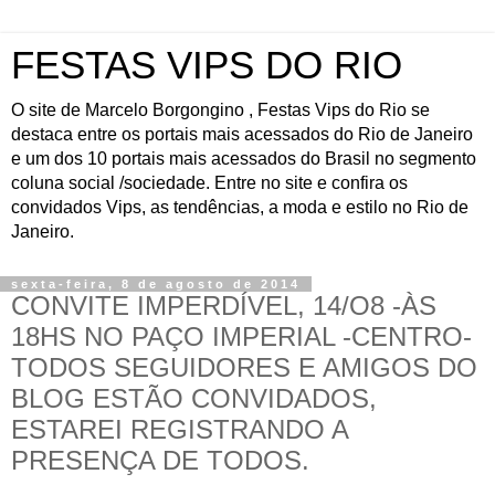
FESTAS VIPS DO RIO
O site de Marcelo Borgongino , Festas Vips do Rio se
destaca entre os portais mais acessados do Rio de Janeiro
e um dos 10 portais mais acessados do Brasil no segmento
coluna social /sociedade. Entre no site e confira os
convidados Vips, as tendências, a moda e estilo no Rio de
Janeiro.
sexta-feira, 8 de agosto de 2014
CONVITE IMPERDÍVEL, 14/O8 -ÀS
18HS NO PAÇO IMPERIAL -CENTRO-
TODOS SEGUIDORES E AMIGOS DO
BLOG ESTÃO CONVIDADOS,
ESTAREI REGISTRANDO A
PRESENÇA DE TODOS.