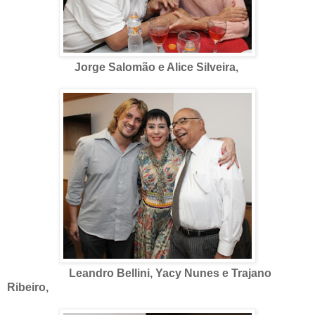
Jorge Salomão e Alice Silveira,
Leandro Bellini, Yacy Nunes e Trajano
Ribeiro,