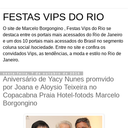
FESTAS VIPS DO RIO
O site de Marcelo Borgongino , Festas Vips do Rio se
destaca entre os portais mais acessados do Rio de Janeiro
e um dos 10 portais mais acessados do Brasil no segmento
coluna social /sociedade. Entre no site e confira os
convidados Vips, as tendências, a moda e estilo no Rio de
Janeiro.
sexta-feira, 7 de outubro de 2016
Aniversário de Yacy Nunes promvido
por Joana e Aloysio Teixeira no
Copacabna Praia Hotel-fotods Marcelo
Borgongino