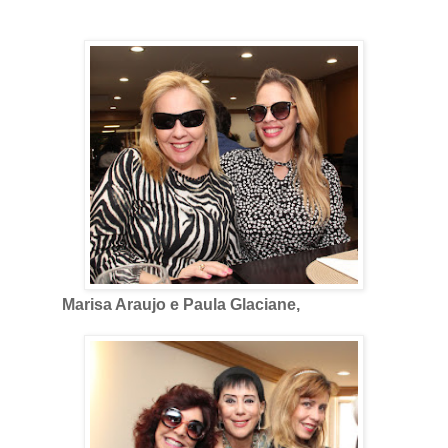
Marisa Araujo e Paula Glaciane,