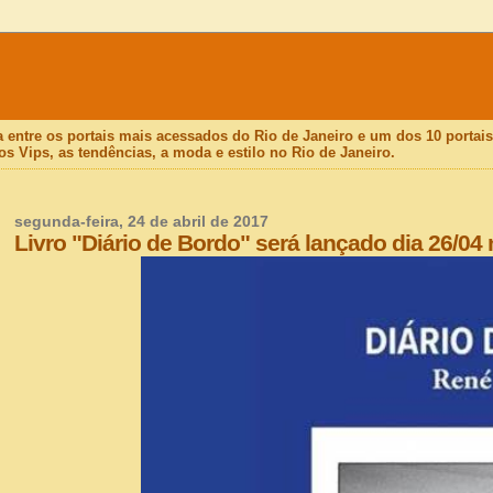
a entre os portais mais acessados do Rio de Janeiro e um dos 10 porta
os Vips, as tendências, a moda e estilo no Rio de Janeiro.
segunda-feira, 24 de abril de 2017
Livro "Diário de Bordo" será lançado dia 26/04 