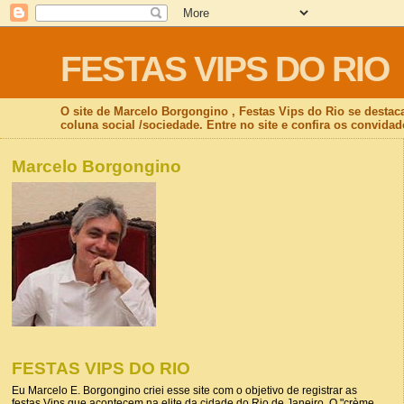
FESTAS VIPS DO RIO
O site de Marcelo Borgongino , Festas Vips do Rio se destac
coluna social /sociedade. Entre no site e confira os convidad
Marcelo Borgongino
FESTAS VIPS DO RIO
Eu Marcelo E. Borgongino criei esse site com o objetivo de registrar as
festas Vips que acontecem na elite da cidade do Rio de Janeiro. O "crème