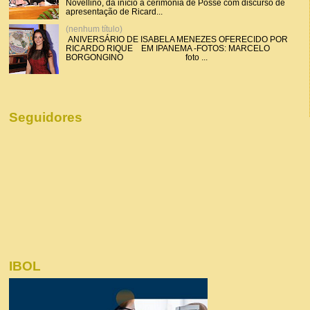
Novellino, dá início a cerimônia de Posse com discurso de
apresentação de Ricard...
(nenhum título)
ANIVERSÁRIO DE ISABELA MENEZES OFERECIDO POR
RICARDO RIQUE EM IPANEMA -FOTOS: MARCELO
BORGONGINO foto ...
Seguidores
IBOL