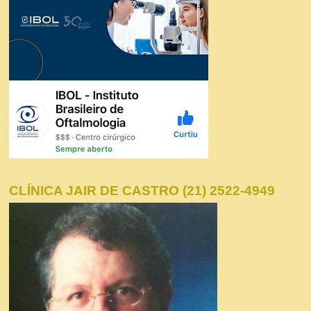
CLÍNICA JAIR DE CASTRO (21) 2522-4949