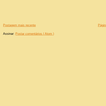
Postagem mais recente
Página
Assinar:
Postar comentários ( Atom )