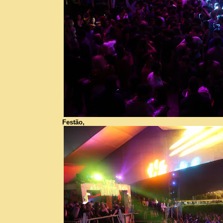
Festão,