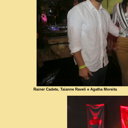
Rainer Cadete, Taianne Raveli e Agatha Moreita