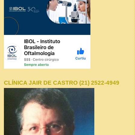
CLÍNICA JAIR DE CASTRO (21) 2522-4949