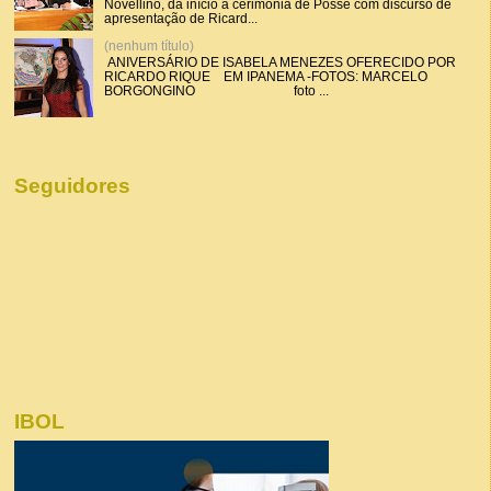
Novellino, dá início a cerimônia de Posse com discurso de
apresentação de Ricard...
(nenhum título)
ANIVERSÁRIO DE ISABELA MENEZES OFERECIDO POR
RICARDO RIQUE EM IPANEMA -FOTOS: MARCELO
BORGONGINO foto ...
Seguidores
IBOL