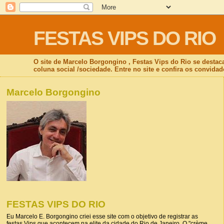
FESTAS VIPS DO RIO
O site de Marcelo Borgongino , Festas Vips do Rio se destac
coluna social /sociedade. Entre no site e confira os convidad
Marcelo Borgongino
FESTAS VIPS DO RIO
Eu Marcelo E. Borgongino criei esse site com o objetivo de registrar as
festas Vips que acontecem na elite da cidade do Rio de Janeiro. O "crème