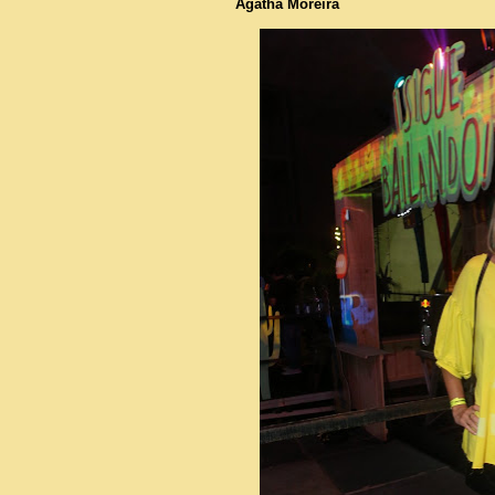
Agatha Moreira