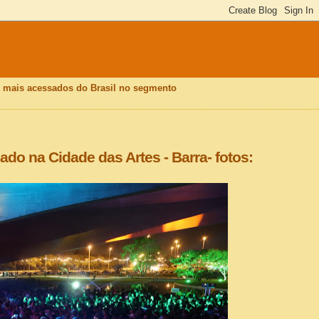
is mais acessados do Brasil no segmento
zado na Cidade das Artes - Barra- fotos: