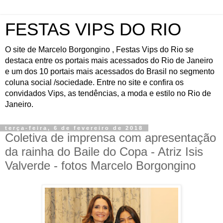
FESTAS VIPS DO RIO
O site de Marcelo Borgongino , Festas Vips do Rio se
destaca entre os portais mais acessados do Rio de Janeiro
e um dos 10 portais mais acessados do Brasil no segmento
coluna social /sociedade. Entre no site e confira os
convidados Vips, as tendências, a moda e estilo no Rio de
Janeiro.
terça-feira, 6 de fevereiro de 2018
Coletiva de imprensa com apresentação
da rainha do Baile do Copa - Atriz Isis
Valverde - fotos Marcelo Borgongino