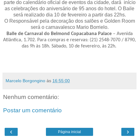
parte do calendário oficial de eventos da cidade, dará início
as celebrações do aniversário de 95 anos do hotel. O Baile
será realizado dia 10 de fevereiro a partir das 22hs.
O Responsável pela decoração dos salões e Golden Room
será o carnavalesco Mario Borrielo
.
Baile de Carnaval do Belmond Copacabana Palace
– Avenida
Atlântica, 1.702. Para compras e reservas: (21) 2548-7070 / 8790,
das 9h às 18h. Sábado, 10 de fevereiro, às 22h.
Marcelo Borgongino
às
16:55:00
Nenhum comentário:
Postar um comentário
‹
›
Página inicial