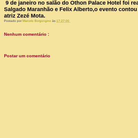
9 de janeiro no salão do Othon Palace Hotel foi r
Salgado Maranhão e Felix Alberto,o evento contou 
atriz Zezé Mota.
Postado por
Marcelo Borgongino
às
17:27:00
Nenhum comentário :
Postar um comentário