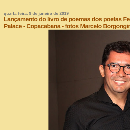
quarta-feira, 9 de janeiro de 2019
Lançamento do livro de poemas dos poetas Fe
Palace - Copacabana - fotos Marcelo Borgongi