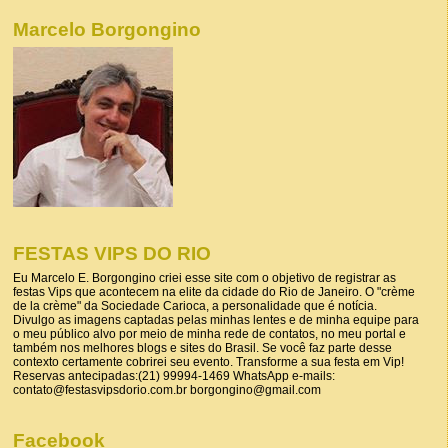
Marcelo Borgongino
FESTAS VIPS DO RIO
Eu Marcelo E. Borgongino criei esse site com o objetivo de registrar as
festas Vips que acontecem na elite da cidade do Rio de Janeiro. O "crème
de la crème" da Sociedade Carioca, a personalidade que é notícia.
Divulgo as imagens captadas pelas minhas lentes e de minha equipe para
o meu público alvo por meio de minha rede de contatos, no meu portal e
também nos melhores blogs e sites do Brasil. Se você faz parte desse
contexto certamente cobrirei seu evento. Transforme a sua festa em Vip!
Reservas antecipadas:(21) 99994-1469 WhatsApp e-mails:
contato@festasvipsdorio.com.br borgongino@gmail.com
Facebook