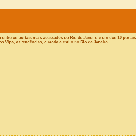
a entre os portais mais acessados do Rio de Janeiro e um dos 10 porta
os Vips, as tendências, a moda e estilo no Rio de Janeiro.