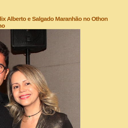
lix Alberto e Salgado Maranhão no Othon
no