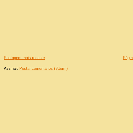
Postagem mais recente
Página
Assinar:
Postar comentários ( Atom )