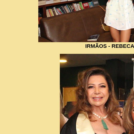
IRMÃOS - REBEC