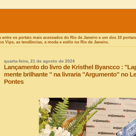
a entre os portais mais acessados do Rio de Janeiro e um dos 10 porta
os Vips, as tendências, a moda e estilo no Rio de Janeiro.
quarta-feira, 21 de agosto de 2024
Lançamento do livro de Kristhel Byancco : "L
mente brilhante " na livraria "Argumento" no 
Pontes