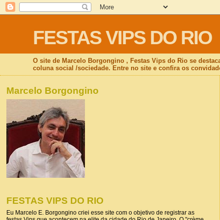
FESTAS VIPS DO RIO
O site de Marcelo Borgongino , Festas Vips do Rio se destac
coluna social /sociedade. Entre no site e confira os convidad
Marcelo Borgongino
FESTAS VIPS DO RIO
Eu Marcelo E. Borgongino criei esse site com o objetivo de registrar as
festas Vips que acontecem na elite da cidade do Rio de Janeiro. O "crème