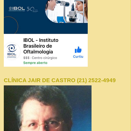
CLÍNICA JAIR DE CASTRO (21) 2522-4949