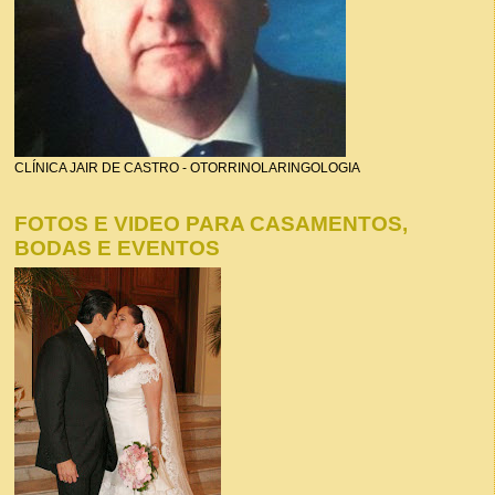
CLÍNICA JAIR DE CASTRO - OTORRINOLARINGOLOGIA
FOTOS E VIDEO PARA CASAMENTOS,
BODAS E EVENTOS