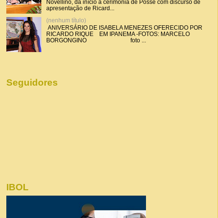
Novellino, dá início a cerimônia de Posse com discurso de
apresentação de Ricard...
(nenhum título)
ANIVERSÁRIO DE ISABELA MENEZES OFERECIDO POR
RICARDO RIQUE EM IPANEMA -FOTOS: MARCELO
BORGONGINO foto ...
Seguidores
IBOL