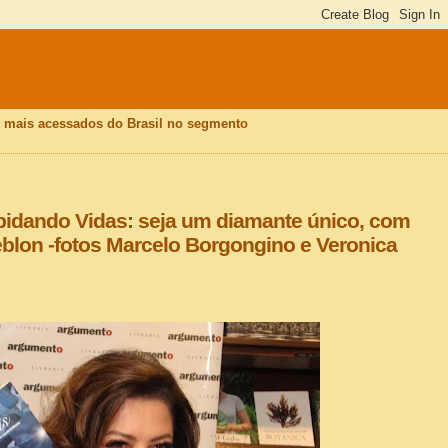
is mais acessados do Brasil no segmento
apidando Vidas: seja um diamante único, com
Leblon -fotos Marcelo Borgongino e Veronica